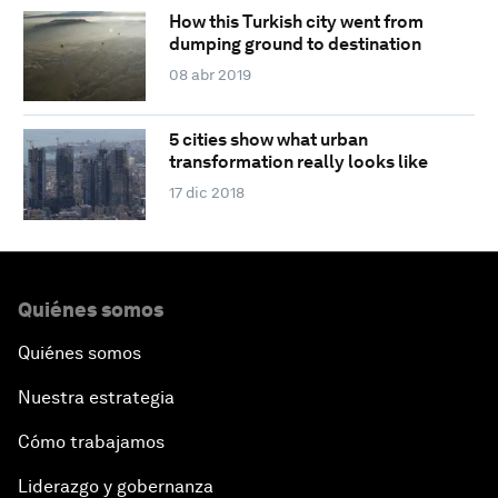
How this Turkish city went from
dumping ground to destination
08 abr 2019
5 cities show what urban
transformation really looks like
17 dic 2018
Quiénes somos
Quiénes somos
Nuestra estrategia
Cómo trabajamos
Liderazgo y gobernanza