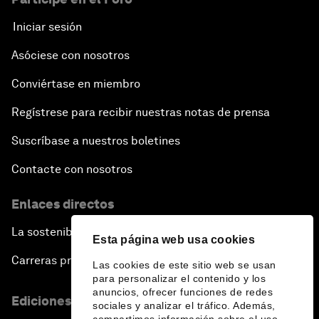
Iniciar sesión
Asóciese con nosotros
Conviértase en miembro
Regístrese para recibir nuestras notas de prensa
Suscríbase a nuestros boletines
Contacte con nosotros
Enlaces directos
La sostenibilidad en el Foro
Esta página web usa cookies
Carreras profesionales
Las cookies de este sitio web se usan
para personalizar el contenido y los
anuncios, ofrecer funciones de redes
Ediciones en otros idiomas
sociales y analizar el tráfico. Además,