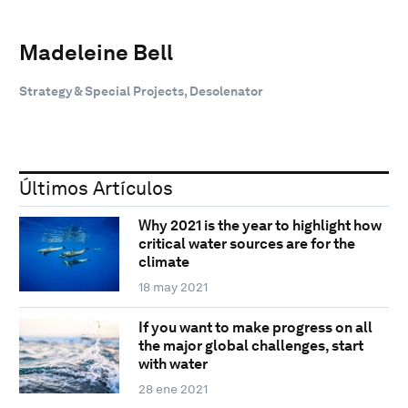
Madeleine Bell
Strategy & Special Projects, Desolenator
Últimos Artículos
Why 2021 is the year to highlight how
critical water sources are for the
climate
18 may 2021
If you want to make progress on all
the major global challenges, start
with water
28 ene 2021