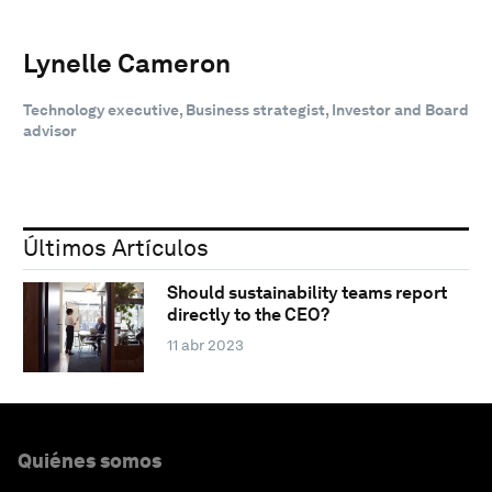
Lynelle Cameron
Technology executive, Business strategist, Investor and Board
advisor
Últimos Artículos
Should sustainability teams report
directly to the CEO?
11 abr 2023
Quiénes somos