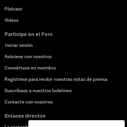
Pódcast
Vídeos
Participe en el Foro
Iniciar sesión
Asóciese con nosotros
Conviértase en miembro
Regístrese para recibir nuestras notas de prensa
Suscríbase a nuestros boletines
Contacte con nosotros
Enlaces directos
La sostenibilidad en el Foro