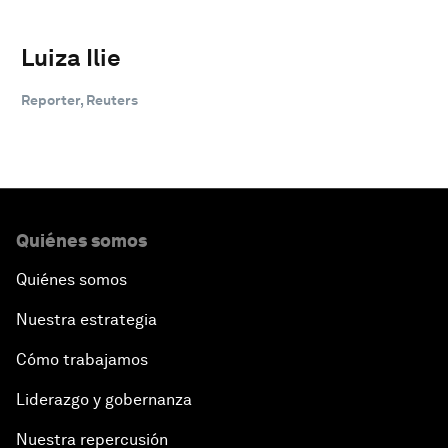
Luiza Ilie
Reporter, Reuters
Quiénes somos
Quiénes somos
Nuestra estrategia
Cómo trabajamos
Liderazgo y gobernanza
Nuestra repercusión