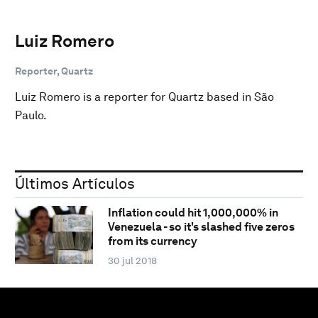
Luiz Romero
Reporter, Quartz
Luiz Romero is a reporter for Quartz based in São
Paulo.
Últimos Artículos
Inflation could hit 1,000,000% in
Venezuela - so it's slashed five zeros
from its currency
30 jul 2018