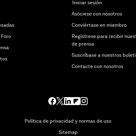
Iniciar sesión
Asóciese con nosotros
esadas
Conviértase en miembro
 Foro
Regístrese para recibir nues
de prensa
ensa
Suscríbase a nuestros bolet
otos
Contacte con nosotros
Política de privacidad y normas de uso
Sitemap