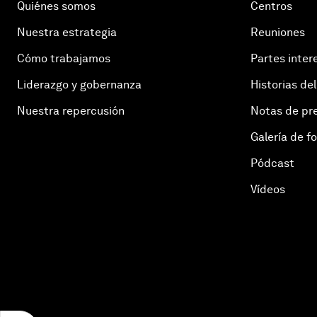
Quiénes somos
Centros
Nuestra estrategia
Reuniones
Cómo trabajamos
Partes inter
Liderazgo y gobernanza
Historias del
Nuestra repercusión
Notas de pr
Galería de f
Pódcast
Vídeos