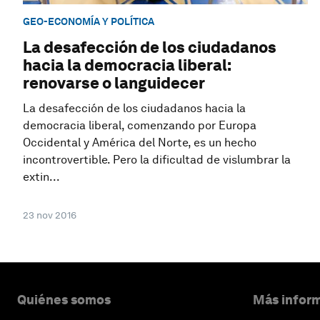
GEO-ECONOMÍA Y POLÍTICA
La desafección de los ciudadanos
hacia la democracia liberal:
renovarse o languidecer
La desafección de los ciudadanos hacia la
democracia liberal, comenzando por Europa
Occidental y América del Norte, es un hecho
incontrovertible. Pero la dificultad de vislumbrar la
extin...
23 nov 2016
Quiénes somos
Más inform