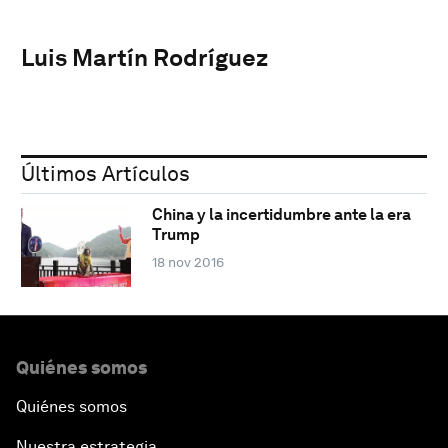
Luis Martín Rodríguez
Últimos Artículos
China y la incertidumbre ante la era
Trump
18 nov 2016
Quiénes somos
Quiénes somos
Nuestra estrategia