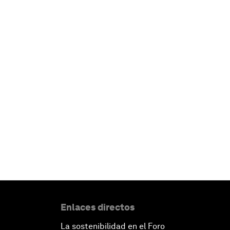
Enlaces directos
La sostenibilidad en el Foro