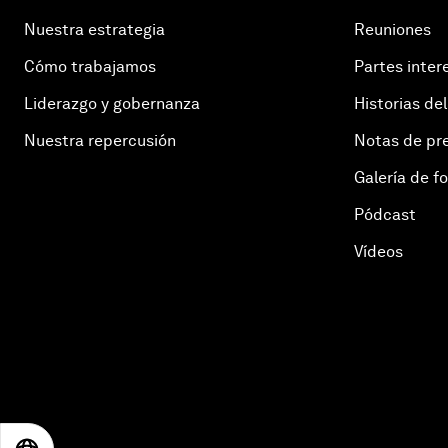
Nuestra estrategia
Reuniones
Cómo trabajamos
Partes inter
Liderazgo y gobernanza
Historias del
Nuestra repercusión
Notas de pr
Galería de f
Pódcast
Vídeos