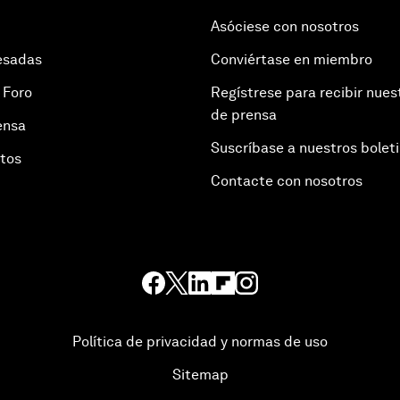
Asóciese con nosotros
esadas
Conviértase en miembro
 Foro
Regístrese para recibir nues
de prensa
ensa
Suscríbase a nuestros bolet
otos
Contacte con nosotros
Política de privacidad y normas de uso
Sitemap