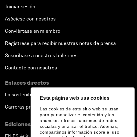
Iniciar sesión
Asóciese con nosotros
Conviértase en miembro
Regístrese para recibir nuestras notas de prensa
Suscríbase a nuestros boletines
Contacte con nosotros
Enlaces directos
La sostenibilidad en el Foro
Esta página web usa cookies
Carreras profesionales
Las cookies de este sitio web se usan
para personalizar el contenido y los
anuncios, ofrecer funciones de redes
Ediciones en otros idiomas
sociales y analizar el tráfico. Además,
compartimos información sobre el uso
EN
ES
中文
日本語
▪
▪
▪