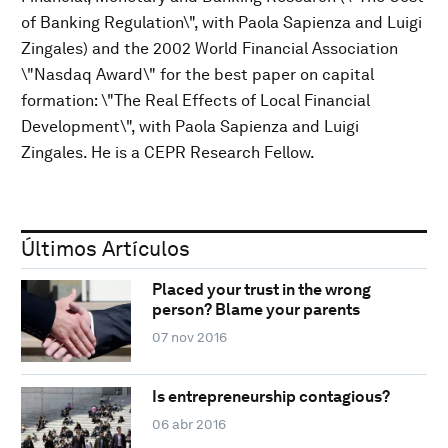
of Banking Regulation\", with Paola Sapienza and Luigi
Zingales) and the 2002 World Financial Association
\"Nasdaq Award\" for the best paper on capital
formation: \"The Real Effects of Local Financial
Development\", with Paola Sapienza and Luigi
Zingales. He is a CEPR Research Fellow.
Últimos Artículos
Placed your trust in the wrong
person? Blame your parents
07 nov 2016
Is entrepreneurship contagious?
06 abr 2016