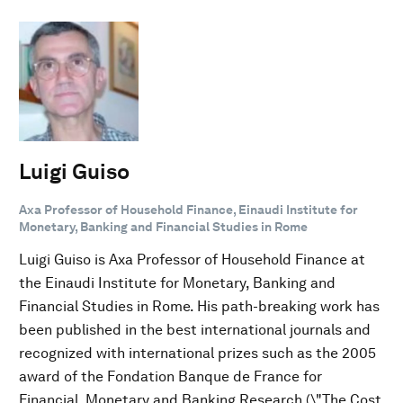
Luigi Guiso
Axa Professor of Household Finance, Einaudi Institute for
Monetary, Banking and Financial Studies in Rome
Luigi Guiso is Axa Professor of Household Finance at
the Einaudi Institute for Monetary, Banking and
Financial Studies in Rome. His path-breaking work has
been published in the best international journals and
recognized with international prizes such as the 2005
award of the Fondation Banque de France for
Financial, Monetary and Banking Research (\"The Cost