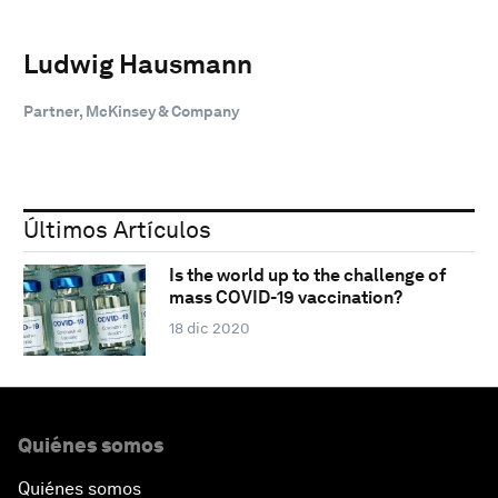
Ludwig Hausmann
Partner, McKinsey & Company
Últimos Artículos
Is the world up to the challenge of
mass COVID-19 vaccination?
18 dic 2020
Quiénes somos
Quiénes somos