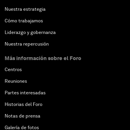
Nuestra estrategia
Cómo trabajamos
Liderazgo y gobernanza
Nuestra repercusión
Más información sobre el Foro
Centros
Reuniones
Partes interesadas
Historias del Foro
Notas de prensa
Galería de fotos