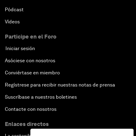
Pódcast
Vídeos
Participe en el Foro
Iniciar sesión
Asóciese con nosotros
Conviértase en miembro
Regístrese para recibir nuestras notas de prensa
Suscríbase a nuestros boletines
Contacte con nosotros
Enlaces directos
La sostenibilidad en el Foro