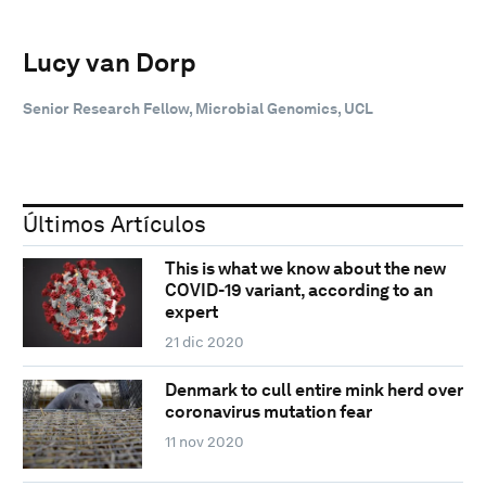
Lucy van Dorp
Senior Research Fellow, Microbial Genomics, UCL
Últimos Artículos
This is what we know about the new
COVID-19 variant, according to an
expert
21 dic 2020
Denmark to cull entire mink herd over
coronavirus mutation fear
11 nov 2020