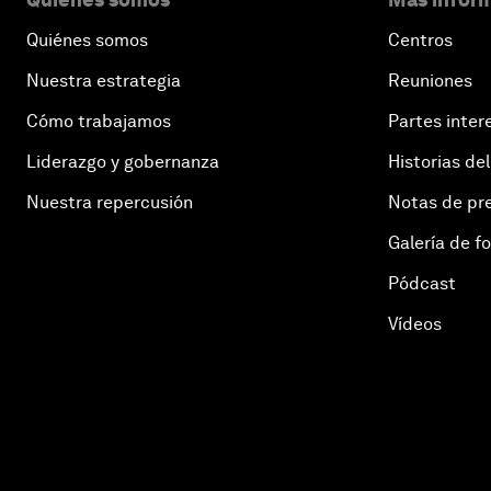
Quiénes somos
Centros
Nuestra estrategia
Reuniones
Cómo trabajamos
Partes inter
Liderazgo y gobernanza
Historias del
Nuestra repercusión
Notas de pr
Galería de f
Pódcast
Vídeos