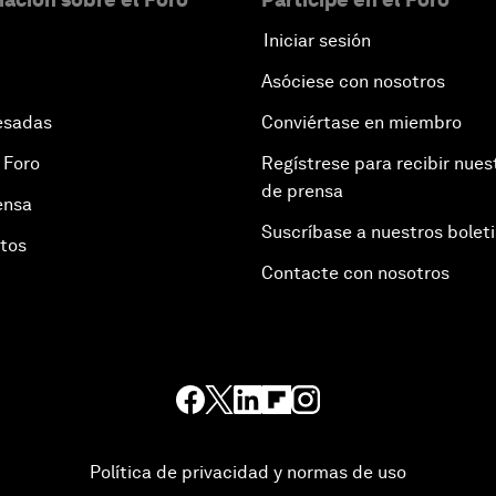
Iniciar sesión
Asóciese con nosotros
esadas
Conviértase en miembro
 Foro
Regístrese para recibir nues
de prensa
ensa
Suscríbase a nuestros bolet
otos
Contacte con nosotros
Política de privacidad y normas de uso