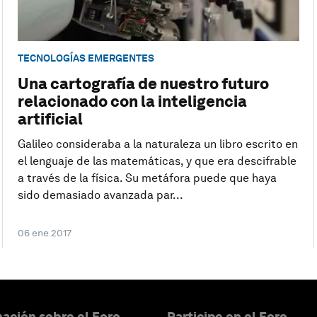
TECNOLOGÍAS EMERGENTES
Una cartografía de nuestro futuro
relacionado con la inteligencia
artificial
Galileo consideraba a la naturaleza un libro escrito en
el lenguaje de las matemáticas, y que era descifrable
a través de la física. Su metáfora puede que haya
sido demasiado avanzada par...
06 ene 2017
ación sobre el Foro
Participe en el Foro