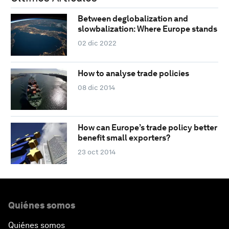
Between deglobalization and
slowbalization: Where Europe stands
02 dic 2022
How to analyse trade policies
08 dic 2014
How can Europe’s trade policy better
benefit small exporters?
23 oct 2014
Quiénes somos
Quiénes somos