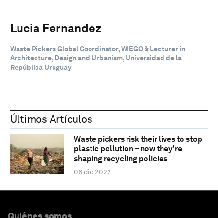
Lucia Fernandez
Waste Pickers Global Coordinator, WIEGO & Lecturer in
Architecture, Design and Urbanism, Universidad de la
República Uruguay
Últimos Artículos
Waste pickers risk their lives to stop
plastic pollution – now they're
shaping recycling policies
06 dic 2022
Quiénes somos