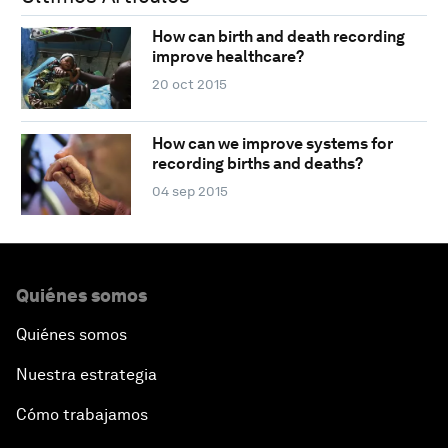
How can birth and death recording
improve healthcare?
20 oct 2015
How can we improve systems for
recording births and deaths?
04 sep 2015
Quiénes somos
Quiénes somos
Nuestra estrategia
Cómo trabajamos