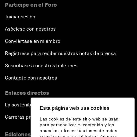
Participe en el Foro
Iniciar sesión
Asóciese con nosotros
Conviértase en miembro
Regístrese para recibir nuestras notas de prensa
Suscríbase a nuestros boletines
Contacte con nosotros
Enlaces directos
La sostenibilidad en el Foro
Esta página web usa cookies
Carreras profesionales
Las cookies de este sitio web se usan
para personalizar el contenido y los
anuncios, ofrecer funciones de redes
Ediciones en otros idiomas
sociales y analizar el tráfico. Además,