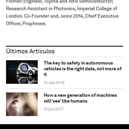
Former: Engineer, Toyota and Altis Semiconductor;
Research Assistant in Photonics, Imperial College of
London. Co-Founder and, since 2014, Chief Executive
Officer, Prophesee.
Últimos Artículos
The key to safety in autonomous
vehicles is the right data, not more of
it
14 sep 2018
How a new generation of machines
will ‘see’ like humans
21 jun 2017