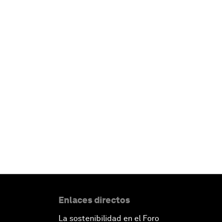
Enlaces directos
La sostenibilidad en el Foro