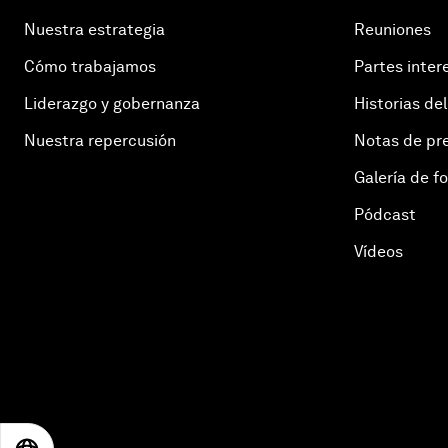
Nuestra estrategia
Reuniones
Cómo trabajamos
Partes inter
Liderazgo y gobernanza
Historias del
Nuestra repercusión
Notas de pr
Galería de f
Pódcast
Vídeos