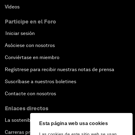
Vídeos
Participe en el Foro
Iniciar sesión
Asóciese con nosotros
Conviértase en miembro
Regístrese para recibir nuestras notas de prensa
Suscríbase a nuestros boletines
Contacte con nosotros
Enlaces directos
La sostenibilidad en el Foro
Esta página web usa cookies
Carreras profesionales
Las cookies de este sitio web se usan