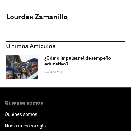
Lourdes Zamanillo
Últimos Artículos
¿Cómo impulsar el desempeño
educativo?
29 abr 2015
Quiénes somos
Quiénes somos
Nuestra estrategia