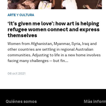
ARTE Y CULTURA
‘It’s given me love’: how art is helping
refugee women connect and express
themselves
Women from Afghanistan, Myanmar, Syria, Iraq and
other countries are settling in regional Australian
communities. Adjusting to life in a new home involves
facing many challenges — but fin...
06 oct 2021
Quiénes somos
Más inform