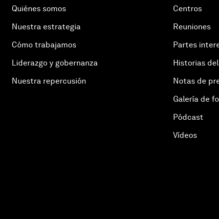
Quiénes somos
Centros
Nuestra estrategia
Reuniones
Cómo trabajamos
Partes inter
Liderazgo y gobernanza
Historias del
Nuestra repercusión
Notas de pr
Galería de f
Pódcast
Vídeos