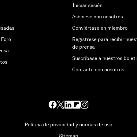
Iniciar sesión
Asóciese con nosotros
esadas
Conviértase en miembro
 Foro
Regístrese para recibir nues
de prensa
ensa
Suscríbase a nuestros bolet
otos
Contacte con nosotros
Política de privacidad y normas de uso
Sitemap