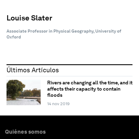
Louise Slater
Associate Professor in Physical Geography, University of
Oxford
Últimos Artículos
Rivers are changing all the time, and it
affects their capacity to contain
floods
14 nov 2019
Quiénes somos