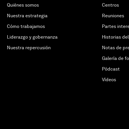
Quiénes somos
Centros
Nuestra estrategia
Reuniones
Cómo trabajamos
Partes inter
Liderazgo y gobernanza
Historias del
Nuestra repercusión
Notas de pr
Galería de f
Pódcast
Vídeos