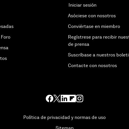
Iniciar sesión
Asóciese con nosotros
esadas
Conviértase en miembro
 Foro
Regístrese para recibir nues
de prensa
ensa
Suscríbase a nuestros bolet
otos
Contacte con nosotros
Política de privacidad y normas de uso
Sitemap