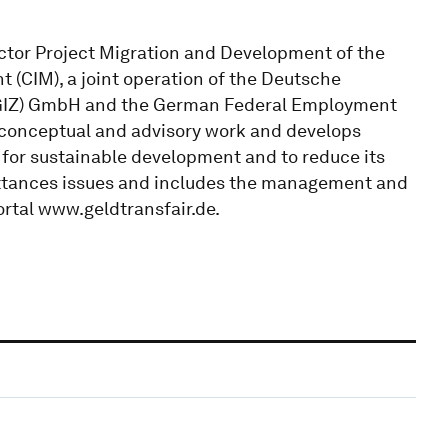
ector Project Migration and Development of the
 (CIM), a joint operation of the Deutsche
 (GIZ) GmbH and the German Federal Employment
t conceptual and advisory work and develops
 for sustainable development and to reduce its
mittances issues and includes the management and
rtal www.geldtransfair.de.