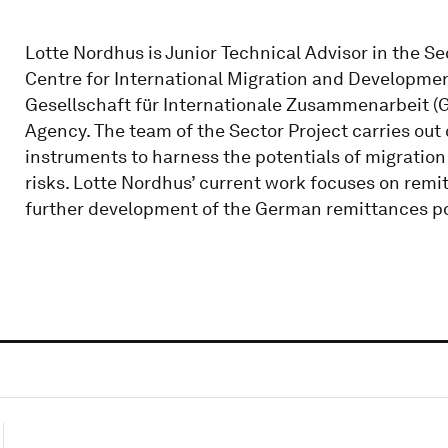
Lotte Nordhus is Junior Technical Advisor in the S
Centre for International Migration and Development
Gesellschaft für Internationale Zusammenarbeit
Agency. The team of the Sector Project carries ou
instruments to harness the potentials of migration
risks. Lotte Nordhus’ current work focuses on re
further development of the German remittances po