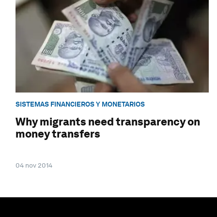
SISTEMAS FINANCIEROS Y MONETARIOS
Why migrants need transparency on
money transfers
04 nov 2014