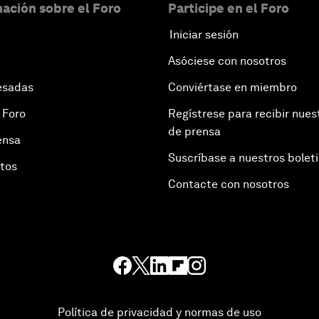
ación sobre el Foro
Participe en el Foro
Iniciar sesión
Asóciese con nosotros
esadas
Conviértase en miembro
 Foro
Regístrese para recibir nues
de prensa
ensa
Suscríbase a nuestros bolet
otos
Contacte con nosotros
Política de privacidad y normas de uso