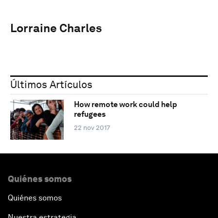
Lorraine Charles
Últimos Artículos
How remote work could help
refugees
22 nov 2017
Quiénes somos
Quiénes somos
Nuestra estrategia