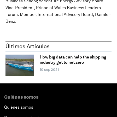
Business School; Accenture Energy Advisory Board.
Vice-President, Prince of Wales Business Leaders
Forum. Member, International Advisory Board, Daimler-
Benz.
Últimos Artículos
How big data can help the shipping
industry get to net zero
10 sep 2021
Quiénes somos
Quiénes somos