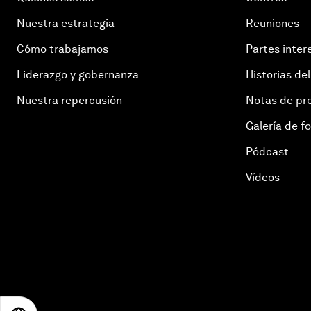
Nuestra estrategia
Reuniones
Cómo trabajamos
Partes inter
Liderazgo y gobernanza
Historias del
Nuestra repercusión
Notas de pr
Galería de f
Pódcast
Vídeos