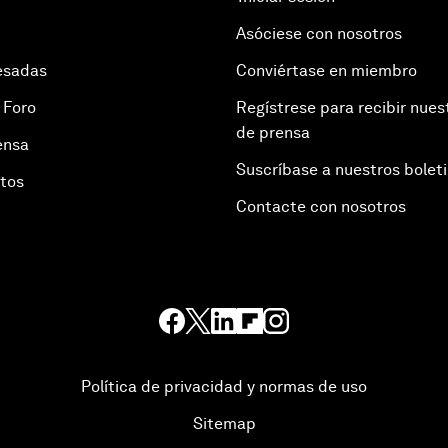
Asóciese con nosotros
esadas
Conviértase en miembro
 Foro
Regístrese para recibir nues
de prensa
ensa
Suscríbase a nuestros bolet
otos
Contacte con nosotros
Política de privacidad y normas de uso
Sitemap