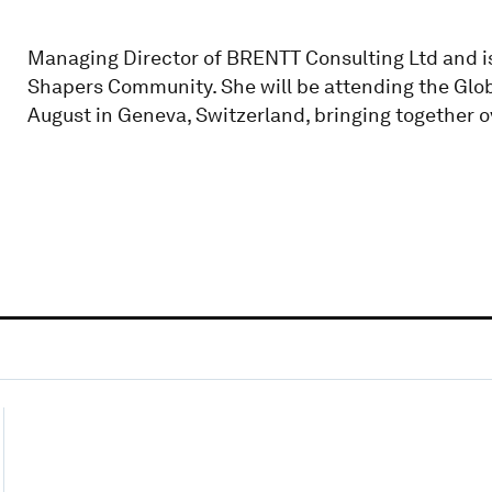
Managing Director of BRENTT Consulting Ltd and is 
Shapers Community. She will be attending the Glo
August in Geneva, Switzerland, bringing together o