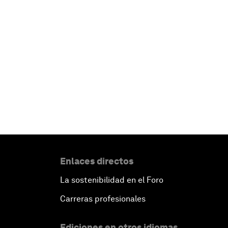
Enlaces directos
La sostenibilidad en el Foro
Carreras profesionales
Ediciones en otros idiomas