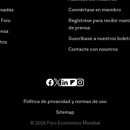
esadas
Conviértase en miembro
 Foro
Regístrese para recibir nues
de prensa
ensa
Suscríbase a nuestros bolet
otos
Contacte con nosotros
Política de privacidad y normas de uso
Sitemap
©
2026
Foro Económico Mundial