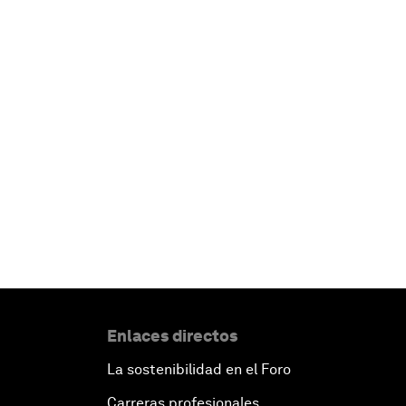
Enlaces directos
La sostenibilidad en el Foro
Carreras profesionales