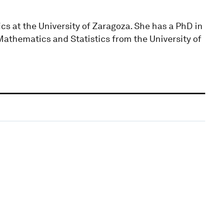
cs at the University of Zaragoza. She has a PhD in
athematics and Statistics from the University of