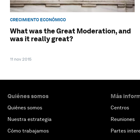
CRECIMIENTO ECONÓMICO
What was the Great Moderation, and
was it really great?
11 nov 2015
Quiénes somos
Más inform
Quiénes somos
Centros
Nuestra estrategia
Reuniones
Cómo trabajamos
Partes inter