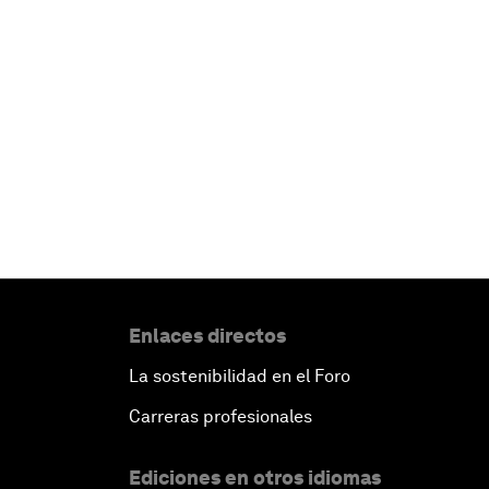
Enlaces directos
La sostenibilidad en el Foro
Carreras profesionales
Ediciones en otros idiomas