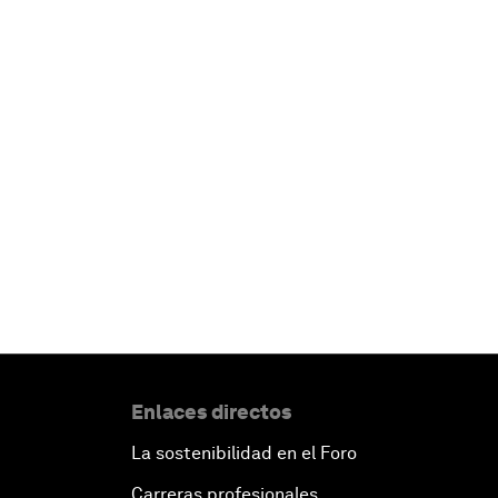
Enlaces directos
La sostenibilidad en el Foro
Carreras profesionales