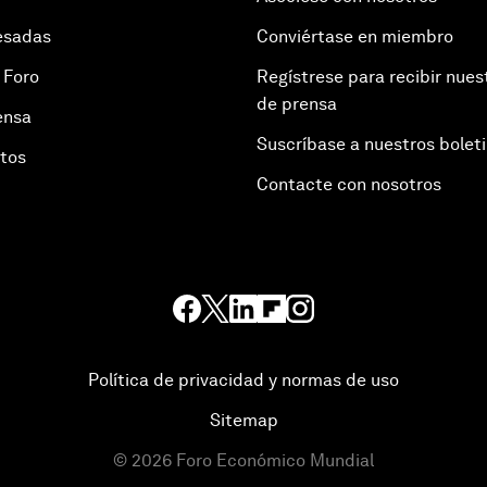
esadas
Conviértase en miembro
 Foro
Regístrese para recibir nues
de prensa
ensa
Suscríbase a nuestros bolet
otos
Contacte con nosotros
Política de privacidad y normas de uso
Sitemap
©
2026
Foro Económico Mundial