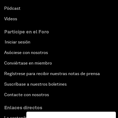
Pódcast
Vídeos
Participe en el Foro
Iniciar sesión
Asóciese con nosotros
Conviértase en miembro
Regístrese para recibir nuestras notas de prensa
Suscríbase a nuestros boletines
Contacte con nosotros
Enlaces directos
La sostenibilidad en el Foro