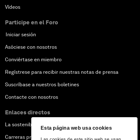
Vídeos
Participe en el Foro
Iniciar sesión
Asóciese con nosotros
Conviértase en miembro
Regístrese para recibir nuestras notas de prensa
Suscríbase a nuestros boletines
Contacte con nosotros
Enlaces directos
La sostenibilidad en el Foro
Esta página web usa cookies
Carreras profesionales
Las cookies de este sitio web se usan