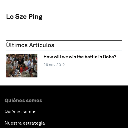
Lo Sze Ping
Últimos Artículos
How will we win the battle in Doha?
26 nov 2012
Quiénes somos
Quiénes somos
Nuestra estrategia