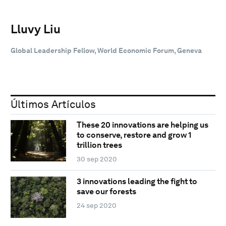
Lluvy Liu
Global Leadership Fellow, World Economic Forum, Geneva
Últimos Artículos
These 20 innovations are helping us
to conserve, restore and grow 1
trillion trees
30 sep 2020
3 innovations leading the fight to
save our forests
24 sep 2020