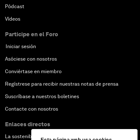
Pódcast
Vídeos
Participe en el Foro
Iniciar sesión
Asóciese con nosotros
Conviértase en miembro
Regístrese para recibir nuestras notas de prensa
Suscríbase a nuestros boletines
Contacte con nosotros
Enlaces directos
La sostenibilidad en el Foro
Esta página web usa cookies