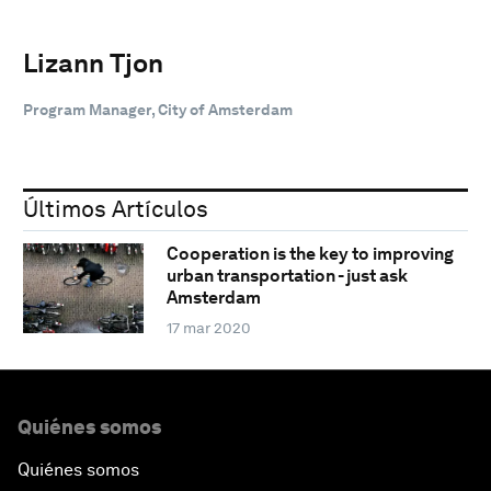
Lizann Tjon
Program Manager, City of Amsterdam
Últimos Artículos
Cooperation is the key to improving
urban transportation - just ask
Amsterdam
17 mar 2020
Quiénes somos
Quiénes somos