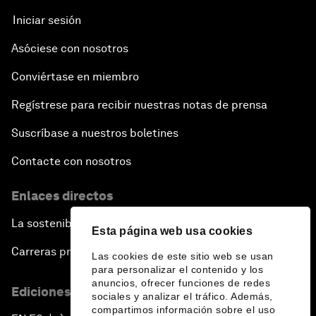
Iniciar sesión
Asóciese con nosotros
Conviértase en miembro
Regístrese para recibir nuestras notas de prensa
Suscríbase a nuestros boletines
Contacte con nosotros
Enlaces directos
La sostenibilidad en el Foro
Esta página web usa cookies
Carreras profesionales
Las cookies de este sitio web se usan
para personalizar el contenido y los
anuncios, ofrecer funciones de redes
Ediciones en otros idiomas
sociales y analizar el tráfico. Además,
compartimos información sobre el uso