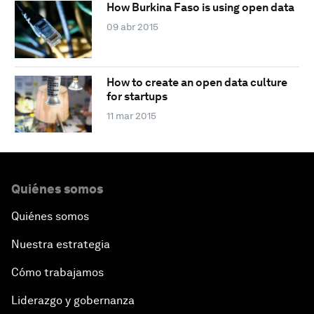
How Burkina Faso is using open data
09 abr 2015
How to create an open data culture
for startups
11 mar 2015
Quiénes somos
Quiénes somos
Nuestra estrategia
Cómo trabajamos
Liderazgo y gobernanza