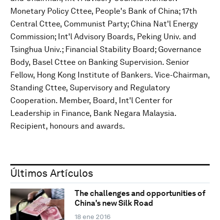
Monetary Policy Cttee, People's Bank of China; 17th
Central Cttee, Communist Party; China Nat'l Energy
Commission; Int'l Advisory Boards, Peking Univ. and
Tsinghua Univ.; Financial Stability Board; Governance
Body, Basel Cttee on Banking Supervision. Senior
Fellow, Hong Kong Institute of Bankers. Vice-Chairman,
Standing Cttee, Supervisory and Regulatory
Cooperation. Member, Board, Int'l Center for
Leadership in Finance, Bank Negara Malaysia.
Recipient, honours and awards.
Últimos Artículos
The challenges and opportunities of
China's new Silk Road
18 ene 2016