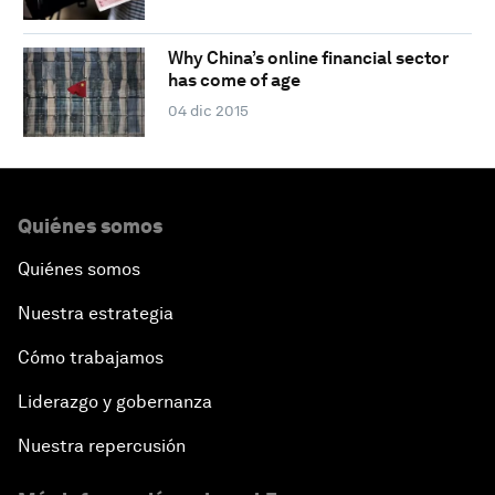
Why China’s online financial sector
has come of age
04 dic 2015
Quiénes somos
Quiénes somos
Nuestra estrategia
Cómo trabajamos
Liderazgo y gobernanza
Nuestra repercusión