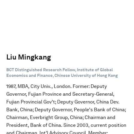
Liu Mingkang
BCT Distinguished Research Fellow, Institute of Global
Economics and Finance, Chinese University of Hong Kong
1987, MBA, City Univ., London. Former: Deputy
Governor, Fujian Province and Secretary-General,
Fujian Provincial Gov't; Deputy Governor, China Dev.
Bank, China; Deputy Governor, People's Bank of China;
Chairman, Everbright Group, China; Chairman and
President, Bank of China. Since 2003, current position
and Chairman, Int'l Advisory Council. Member: