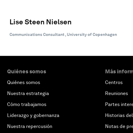
Lise Steen Nielsen
Communications Consultant , University of Copenhagen
Quiénes somos
Más inform
Quiénes somos
Centros
Nuestra estrategia
Reuniones
Cómo trabajamos
Partes inter
Liderazgo y gobernanza
Historias del
Nuestra repercusión
Notas de pr