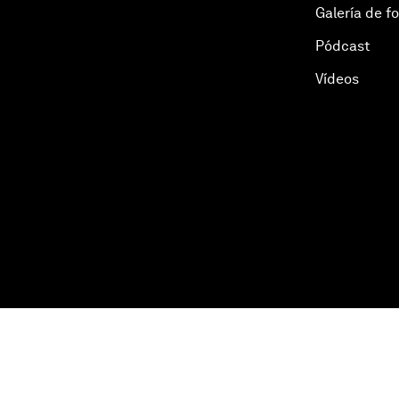
Galería de f
Pódcast
Vídeos