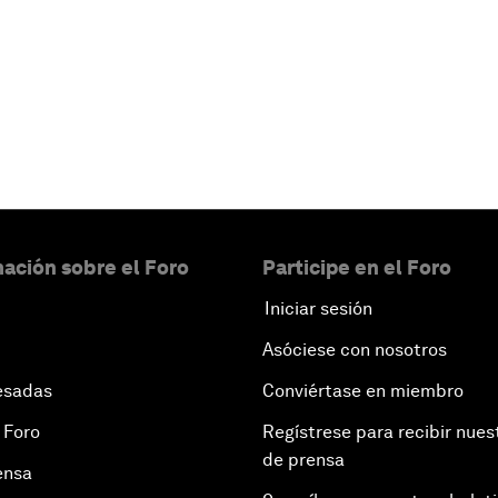
ación sobre el Foro
Participe en el Foro
Iniciar sesión
Asóciese con nosotros
esadas
Conviértase en miembro
 Foro
Regístrese para recibir nues
de prensa
ensa