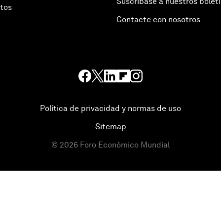
Suscríbase a nuestros bolet
otos
Contacte con nosotros
Política de privacidad y normas de uso
Sitemap
©
2026
Foro Económico Mundial