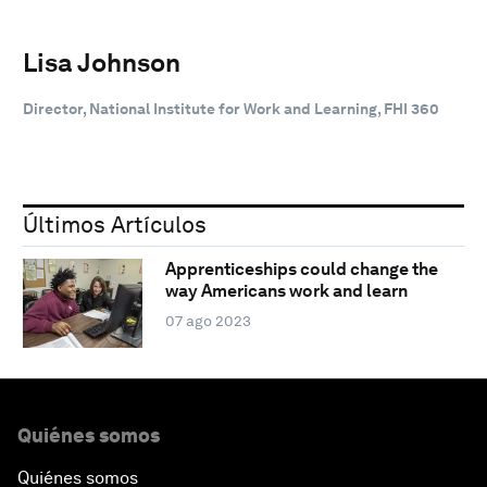
Lisa Johnson
Director, National Institute for Work and Learning, FHI 360
Últimos Artículos
Apprenticeships could change the
way Americans work and learn
07 ago 2023
Quiénes somos
Quiénes somos