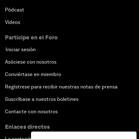
Pódcast
Vídeos
Participe en el Foro
Iniciar sesión
Asóciese con nosotros
Conviértase en miembro
Regístrese para recibir nuestras notas de prensa
Suscríbase a nuestros boletines
Contacte con nosotros
Enlaces directos
La sostenibilidad en el Foro