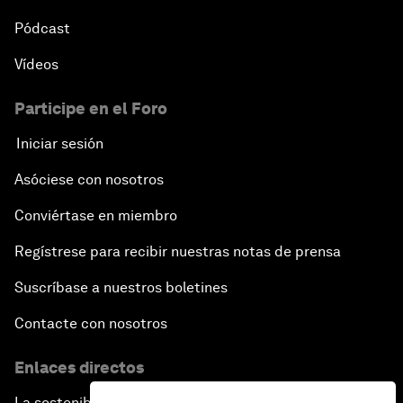
Pódcast
Vídeos
Participe en el Foro
Iniciar sesión
Asóciese con nosotros
Conviértase en miembro
Regístrese para recibir nuestras notas de prensa
Suscríbase a nuestros boletines
Contacte con nosotros
Enlaces directos
La sostenibilidad en el Foro