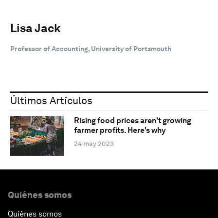
Lisa Jack
Professor of Accounting, University of Portsmouth
Últimos Artículos
Rising food prices aren't growing
farmer profits. Here's why
24 may 2023
Quiénes somos
Quiénes somos