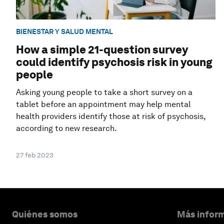
BIENESTAR Y SALUD MENTAL
How a simple 21-question survey
could identify psychosis risk in young
people
Asking young people to take a short survey on a
tablet before an appointment may help mental
health providers identify those at risk of psychosis,
according to new research.
27 feb 2023
Quiénes somos
Más inform