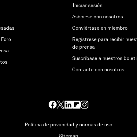
Iniciar sesión
Asóciese con nosotros
esadas
Conviértase en miembro
 Foro
Regístrese para recibir nues
de prensa
ensa
Suscríbase a nuestros bolet
otos
Contacte con nosotros
Política de privacidad y normas de uso
Sitemap