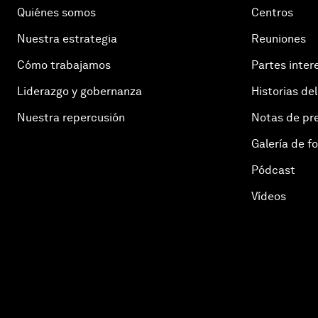
Quiénes somos
Centros
Nuestra estrategia
Reuniones
Cómo trabajamos
Partes inter
Liderazgo y gobernanza
Historias del
Nuestra repercusión
Notas de pr
Galería de f
Pódcast
Vídeos