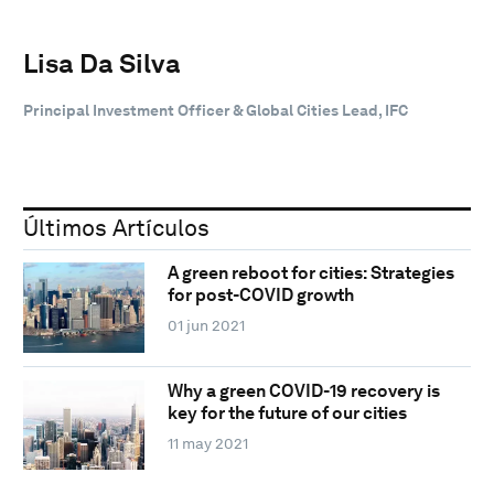
Lisa Da Silva
Principal Investment Officer & Global Cities Lead, IFC
Últimos Artículos
A green reboot for cities: Strategies
for post-COVID growth
01 jun 2021
Why a green COVID-19 recovery is
key for the future of our cities
11 may 2021