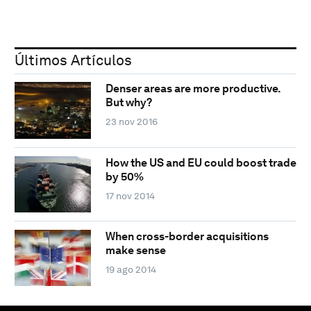
Últimos Artículos
Denser areas are more productive.
But why?
23 nov 2016
How the US and EU could boost trade
by 50%
17 nov 2014
When cross-border acquisitions
make sense
19 ago 2014