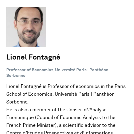
Lionel Fontagné
Professor of Economics, Université Paris I Panthéon
Sorbonne
Lionel Fontagné is Professor of economics in the Paris
School of Economics, Université Paris I Panthéon
Sorbonne.
He is also a member of the Conseil d\'Analyse
Economique (Council of Economic Analysis to the
French Prime Minister), a scientific advisor to the
Centre d’Etudes Prospectives et d’Informations