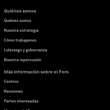
Quiénes somos
Quiénes somos
Nuestra estrategia
Cómo trabajamos
Liderazgo y gobernanza
Nuestra repercusión
Más información sobre el Foro
Centros
Reuniones
Partes interesadas