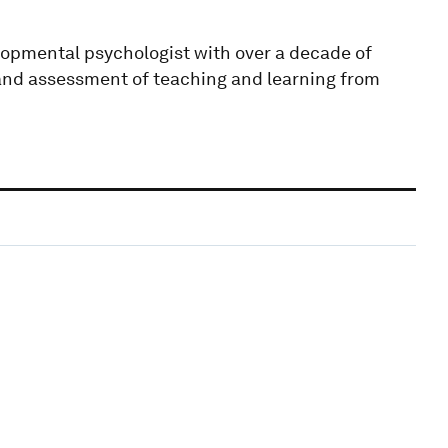
elopmental psychologist with over a decade of
 and assessment of teaching and learning from