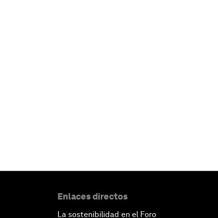
Enlaces directos
La sostenibilidad en el Foro