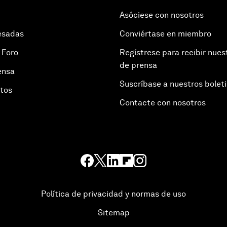
Asóciese con nosotros
esadas
Conviértase en miembro
 Foro
Regístrese para recibir nues
de prensa
ensa
Suscríbase a nuestros bolet
otos
Contacte con nosotros
Política de privacidad y normas de uso
Sitemap