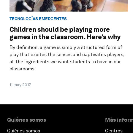
TECNOLOGÍAS EMERGENTES
Children should be playing more
games in the classroom. Here’s why
By definition, a game is simply a structured form of
play that excites the senses and captivates players;
all the ingredients we want students to have in our
classrooms.
11 may 2017
Quiénes somos
Más inform
Quiénes somos
Centros