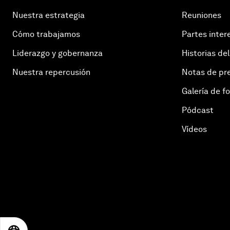
Nuestra estrategia
Reuniones
Cómo trabajamos
Partes inter
Liderazgo y gobernanza
Historias del
Nuestra repercusión
Notas de pr
Galería de f
Pódcast
Vídeos