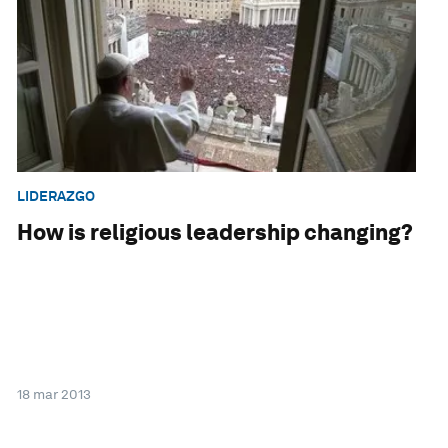
LIDERAZGO
How is religious leadership changing?
18 mar 2013