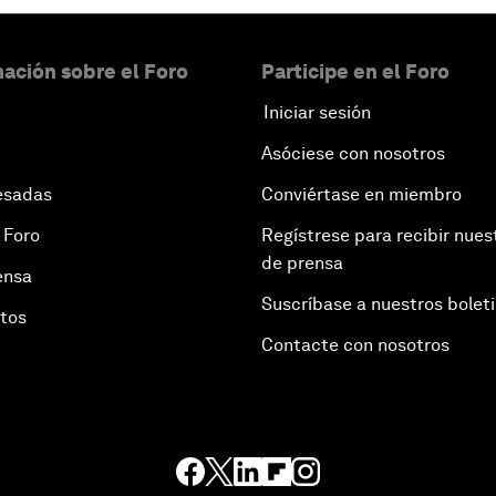
ación sobre el Foro
Participe en el Foro
Iniciar sesión
Asóciese con nosotros
esadas
Conviértase en miembro
 Foro
Regístrese para recibir nues
de prensa
ensa
Suscríbase a nuestros bolet
otos
Contacte con nosotros