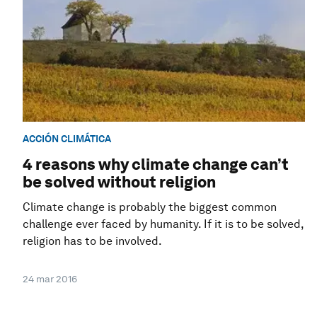
ACCIÓN CLIMÁTICA
4 reasons why climate change can’t
be solved without religion
Climate change is probably the biggest common
challenge ever faced by humanity. If it is to be solved,
religion has to be involved.
24 mar 2016