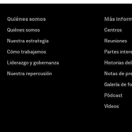
Quiénes somos
Más inform
Quiénes somos
Centros
Nuestra estrategia
Reuniones
Cómo trabajamos
Partes inter
Liderazgo y gobernanza
Historias del
Nuestra repercusión
Notas de pr
Galería de f
Pódcast
Vídeos