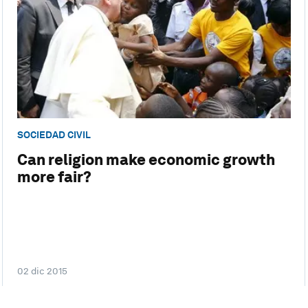
SOCIEDAD CIVIL
Can religion make economic growth
more fair?
02 dic 2015