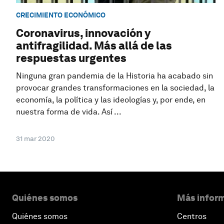
CRECIMIENTO ECONÓMICO
Coronavirus, innovación y
antifragilidad. Más allá de las
respuestas urgentes
Ninguna gran pandemia de la Historia ha acabado sin
provocar grandes transformaciones en la sociedad, la
economía, la política y las ideologías y, por ende, en
nuestra forma de vida. Así ...
31 mar 2020
Quiénes somos
Más inform
Quiénes somos
Centros