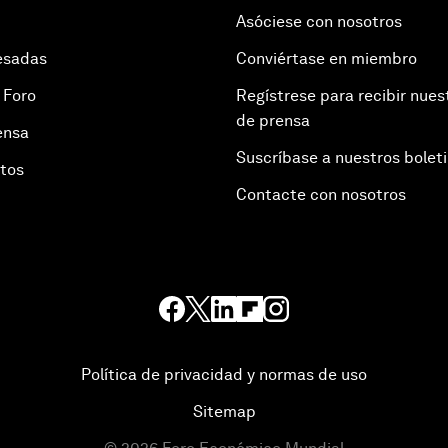
Asóciese con nosotros
esadas
Conviértase en miembro
 Foro
Regístrese para recibir nues
de prensa
ensa
Suscríbase a nuestros bolet
otos
Contacte con nosotros
Política de privacidad y normas de uso
Sitemap