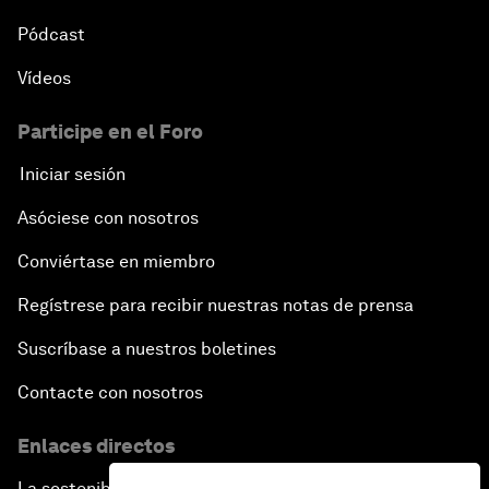
Pódcast
Vídeos
Participe en el Foro
Iniciar sesión
Asóciese con nosotros
Conviértase en miembro
Regístrese para recibir nuestras notas de prensa
Suscríbase a nuestros boletines
Contacte con nosotros
Enlaces directos
La sostenibilidad en el Foro