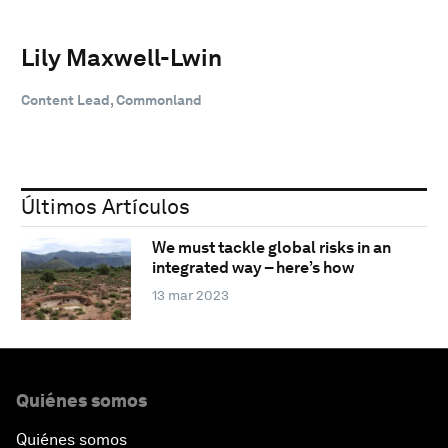
Lily Maxwell-Lwin
Content Lead, Commonland
Últimos Artículos
We must tackle global risks in an
integrated way – here’s how
13 mar 2023
Quiénes somos
Quiénes somos