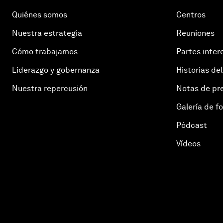
Quiénes somos
Centros
Nuestra estrategia
Reuniones
Cómo trabajamos
Partes inter
Liderazgo y gobernanza
Historias del
Nuestra repercusión
Notas de pr
Galería de f
Pódcast
Vídeos