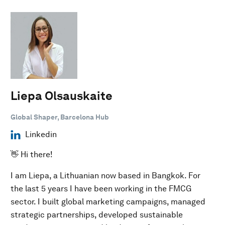
Liepa Olsauskaite
Global Shaper, Barcelona Hub
Linkedin
👋 Hi there!
I am Liepa, a Lithuanian now based in Bangkok. For
the last 5 years I have been working in the FMCG
sector. I built global marketing campaigns, managed
strategic partnerships, developed sustainable