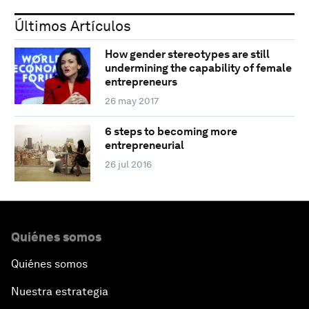
Últimos Artículos
How gender stereotypes are still
undermining the capability of female
entrepreneurs
26 may 2017
6 steps to becoming more
entrepreneurial
26 jul 2016
Quiénes somos
Quiénes somos
Nuestra estrategia